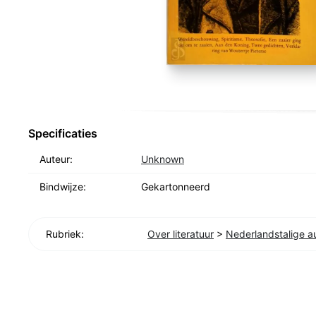
Specificaties
Auteur:
Unknown
Bindwijze:
Gekartonneerd
Rubriek:
Over literatuur
>
Nederlandstalige a