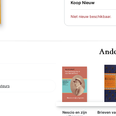
Koop Nieuw
Niet nieuw beschikbaar.
Ande
uteurs
Nescio en zijn
Brieven va