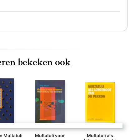
ren bekeken ook
n Multatuli
Multatuli voor
Multatuli als