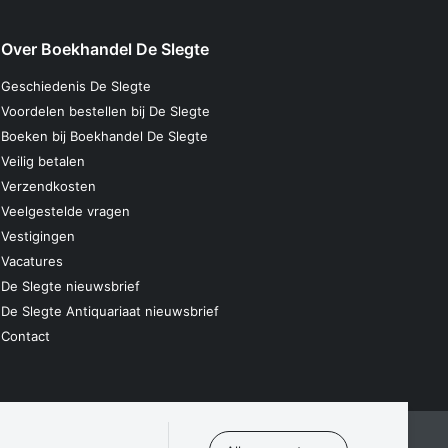
Over Boekhandel De Slegte
Geschiedenis De Slegte
Voordelen bestellen bij De Slegte
Boeken bij Boekhandel De Slegte
Veilig betalen
Verzendkosten
Veelgestelde vragen
Vestigingen
Vacatures
De Slegte nieuwsbrief
De Slegte Antiquariaat nieuwsbrief
Contact
laring
Algemene voorwaarden
Disclaimer
Contact