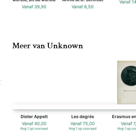
Vanaf
1
Vanaf
39,90
Vanaf
8,50
Meer van Unknown
Dieter Appelt - Unknown
Les degrés - Unknown
Dieter Appelt
Les degrés
Erasmus en
Vanaf
40,00
Vanaf
75,00
Vanaf
7
Nog 1 op voorraad
Nog 1 op voorraad
Nog 1 op vo