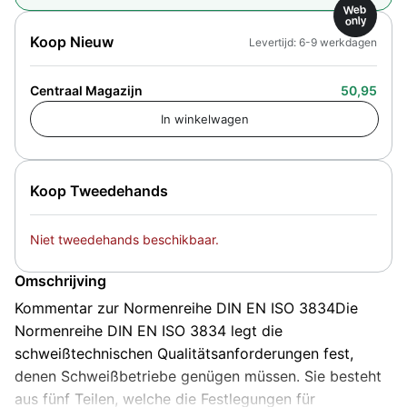
Web
only
Koop Nieuw
Levertijd: 6-9 werkdagen
Centraal Magazijn
50,95
Koop Tweedehands
Niet tweedehands beschikbaar.
Omschrijving
Kommentar zur Normenreihe DIN EN ISO 3834Die
Normenreihe DIN EN ISO 3834 legt die
schweißtechnischen Qualitätsanforderungen fest,
denen Schweißbetriebe genügen müssen. Sie besteht
aus fünf Teilen, welche die Festlegungen für