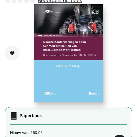
Nog geen beoordelingen
Beoordeel dit boek
Zet op verlanglijst
Paperback
Nieuw vanaf 50,95