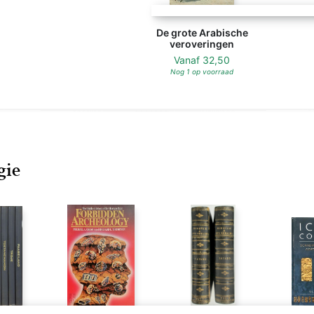
De grote Arabische
veroveringen
Vanaf
32,50
Nog 1 op voorraad
gie