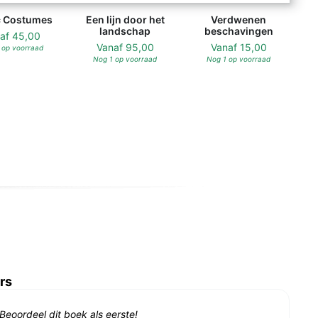
c Costumes
Een lijn door het
Verdwenen
landschap
beschavingen
naf
45,00
Vanaf
95,00
Vanaf
15,00
 op voorraad
Nog 1 op voorraad
Nog 1 op voorraad
rs
Beoordeel dit boek als eerste!