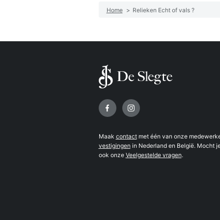
Home
>
Relieken Echt of vals ?
Volg ons op
Maak
contact
met één van onze medewerker
vestigingen
in Nederland en België. Mocht je
ook onze
Veelgestelde vragen
.