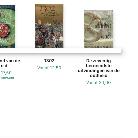
nd van de
1302
De zeventig
eld
beroemdste
Vanaf
12,50
uitvindingen van de
f
17,50
oudheid
 voorraad
Vanaf
20,00