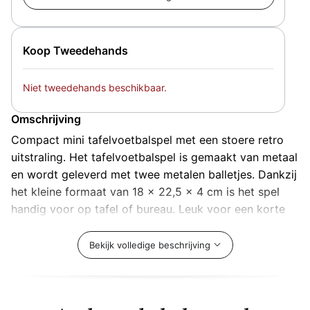
Koop Tweedehands
Niet tweedehands beschikbaar.
Omschrijving
Compact mini tafelvoetbalspel met een stoere retro
uitstraling. Het tafelvoetbalspel is gemaakt van metaal
en wordt geleverd met twee metalen balletjes. Dankzij
het kleine formaat van 18 x 22,5 x 4 cm is het spel
handig voor op tafel of bureau. Leuk voor een korte
speelpauze thuis of op kantoor.
Bekijk volledige beschrijving