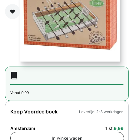
Zet op verlanglijst
Vanaf 9,99
Koop Voordeelboek
Levertijd: 2-3 werkdagen
Amsterdam
1 st.
9,99