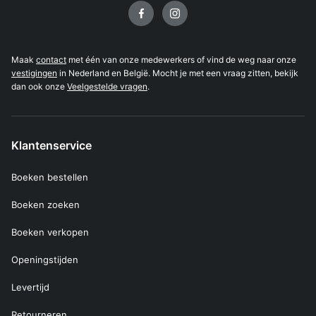
Volg ons op
Maak
contact
met één van onze medewerkers of vind de weg naar onze
vestigingen
in Nederland en België. Mocht je met een vraag zitten, bekijk
dan ook onze
Veelgestelde vragen
.
Klantenservice
Boeken bestellen
Boeken zoeken
Boeken verkopen
Openingstijden
Levertijd
Retourneren