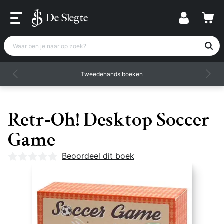
Waar ben je naar op zoek?
Tweedehands boeken
Retr-Oh! Desktop Soccer
Game
Nog geen beoordelingen
Beoordeel dit boek