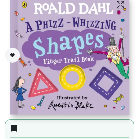
Zet op verlanglijst