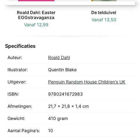
Roald Dahl: Easter
De telduivel
EGGstravaganza
Vanaf
13,50
Vanaf
12,99
Specificaties
Auteur:
Roald Dahl
Illustrator:
Quentin Blake
Uitgever:
Penguin Random House Children's UK
ISBN:
9780241672983
Afmetingen:
21,7 x 21,8 x 1,4 cm
Gewicht:
410 gram
Aantal Pagina's:
10