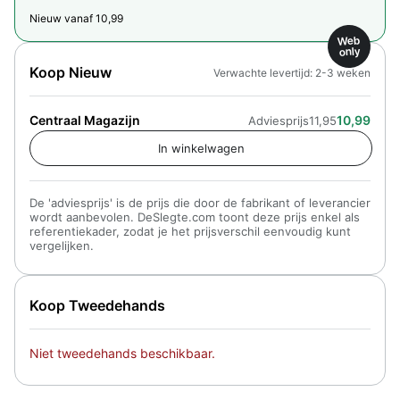
Nieuw vanaf 10,99
Web
only
Koop Nieuw
Verwachte levertijd: 2-3 weken
Centraal Magazijn
10,99
Adviesprijs
11,95
De 'adviesprijs' is de prijs die door de fabrikant of leverancier
wordt aanbevolen. DeSlegte.com toont deze prijs enkel als
referentiekader, zodat je het prijsverschil eenvoudig kunt
vergelijken.
Koop Tweedehands
Niet tweedehands beschikbaar.