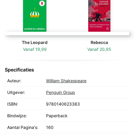
The Leopard
Rebecca
Vanaf
19,99
Vanaf
20,95
Specificaties
Auteur:
William Shakespeare
Uitgever:
Penguin Group
ISBN:
9780140623383
Bindwijze:
Paperback
Aantal Pagina's:
160