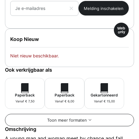
Je e-mailadres
Web
only
Koop Nieuw
Niet nieuw beschikbaar.
Ook verkrijgbaar als
Paperback
Paperback
Gekartonneerd
Vanaf € 7,50
Vanaf € 6,00
Vanaf € 15,00
Toon meer formaten
Omschrijving
A young man and woman meet by chance and fall