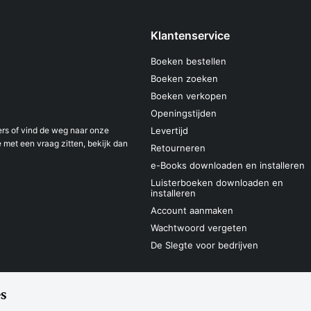
Klantenservice
Boeken bestellen
Boeken zoeken
Boeken verkopen
Openingstijden
s of vind de weg naar onze
Levertijd
 met een vraag zitten, bekijk dan
Retourneren
e-Books downloaden en installeren
Luisterboeken downloaden en
installeren
Account aanmaken
Wachtwoord vergeten
De Slegte voor bedrijven
s
Sitemap
Privacyverklaring
Cookieverk