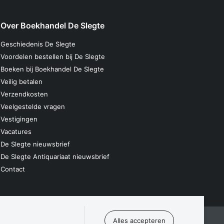
Over Boekhandel De Slegte
Geschiedenis De Slegte
Voordelen bestellen bij De Slegte
Boeken bij Boekhandel De Slegte
Veilig betalen
Verzendkosten
Veelgestelde vragen
Vestigingen
Vacatures
De Slegte nieuwsbrief
De Slegte Antiquariaat nieuwsbrief
Contact
laring
Algemene voorwaarden
Disclaimer
Contact