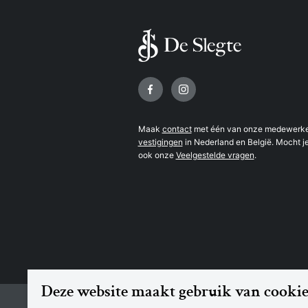
Volg ons op
Maak
contact
met één van onze medewerker
vestigingen
in Nederland en België. Mocht je
ook onze
Veelgestelde vragen
.
Deze website maakt gebruik van cookie
© 2026 Boekhandel De Slegte