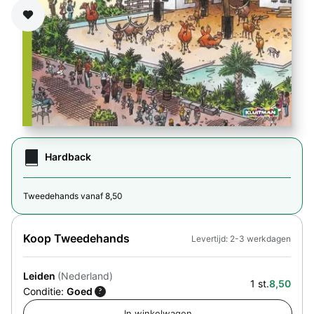
Zet op verlanglijst
Hardback
Tweedehands vanaf 8,50
Koop Tweedehands
Levertijd: 2-3 werkdagen
Leiden
(Nederland)
1 st.
8,50
Conditie:
Goed
?