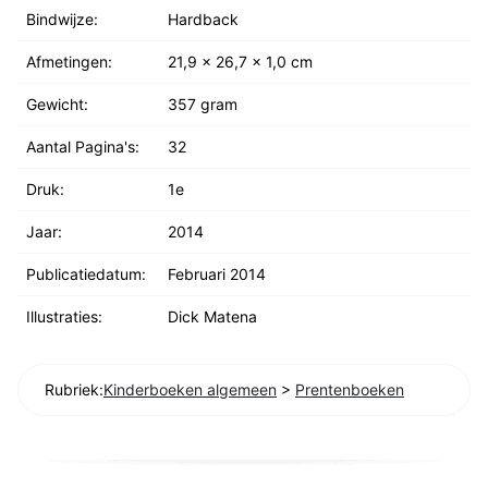
Bindwijze:
Hardback
Afmetingen:
21,9 x 26,7 x 1,0 cm
Gewicht:
357 gram
Aantal Pagina's:
32
Druk:
1e
Jaar:
2014
Publicatiedatum:
Februari 2014
Illustraties:
Dick Matena
Rubriek:
Kinderboeken algemeen
>
Prentenboeken