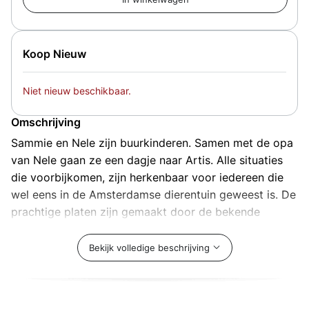
Koop Nieuw
Niet nieuw beschikbaar.
Omschrijving
Sammie en Nele zijn buurkinderen. Samen met de opa
van Nele gaan ze een dagje naar Artis. Alle situaties
die voorbijkomen, zijn herkenbaar voor iedereen die
wel eens in de Amsterdamse dierentuin geweest is. De
prachtige platen zijn gemaakt door de bekende
striptekenaar Dick Matena.
Bekijk volledige beschrijving
Sammie en Nele zijn vriendjes. Ze wonen aan de