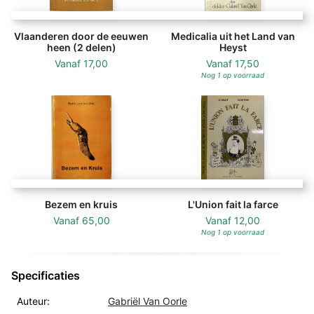
Vlaanderen door de eeuwen
Medicalia uit het Land van
heen (2 delen)
Heyst
Vanaf
17,00
Vanaf
17,50
Nog 1 op voorraad
Bezem en kruis
L'Union fait la farce
Vanaf
65,00
Vanaf
12,00
Nog 1 op voorraad
Specificaties
Auteur:
Gabriël Van Oorle