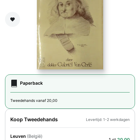
Zet op verlanglijst
Paperback
Tweedehands vanaf 20,00
Koop Tweedehands
Levertijd: 1-2 werkdagen
Leuven
(België)
1 st.
20,00