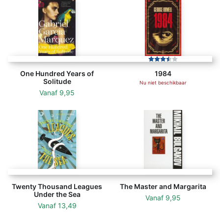
One Hundred Years of
1984
Solitude
Nu niet beschikbaar
Vanaf
9,95
Twenty Thousand Leagues
The Master and Margarita
Under the Sea
Vanaf
9,95
Vanaf
13,49