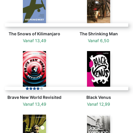
The Snows of Kilimanjaro
The Shrinking Man
Vanaf
13,49
Vanaf
6,50
Brave New World Revisited
Black Venus
Vanaf
13,49
Vanaf
12,99