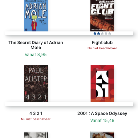
The Secret Diary of Adrian
Fight club
Mole
Nu niet beschikbaar
Vanaf
8,95
4 3 2 1
2001 : A Space Odyssey
Nu niet beschikbaar
Vanaf
15,49