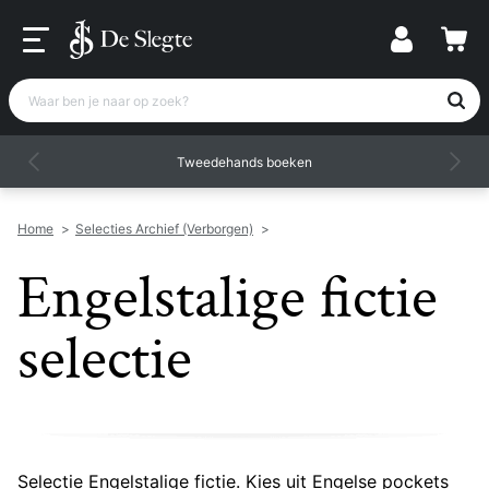
Waar ben je naar op zoek?
Tweedehands boeken
Home
>
Selecties Archief (Verborgen)
>
Engelstalige fictie
selectie
Selectie Engelstalige fictie. Kies uit Engelse pockets