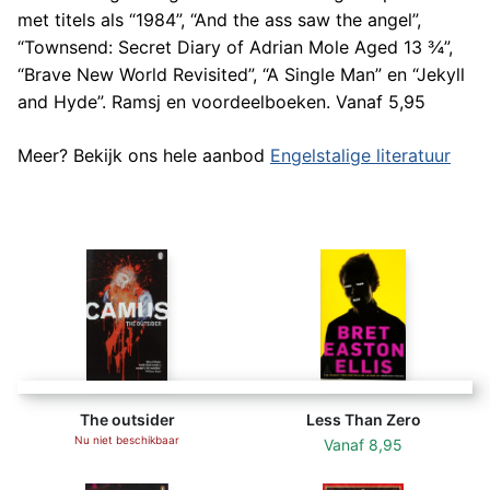
met titels als “1984”, “And the ass saw the angel”,
“Townsend: Secret Diary of Adrian Mole Aged 13 ¾”,
“Brave New World Revisited”, “A Single Man” en “Jekyll
and Hyde”. Ramsj en voordeelboeken. Vanaf 5,95
Meer? Bekijk ons hele aanbod
Engelstalige literatuur
The outsider
Less Than Zero
Nu niet beschikbaar
Vanaf
8,95