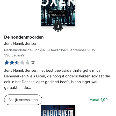
3
De hondenmoorden
Jens Henrik Jensen
Nederlandstalig
e-Book
9789044973563
September 2015
396 pagina's
(3)
Jens Henrik Jensen, het best bewaarde thrillergeheim van
Denemarken Niels Oxen, de hoogst onderscheiden soldaat die
ooit in het Deense leger gediend heeft, is aan lager wal
geraakt. In de...
Vanaf
7,99
Bekijk exemplaren