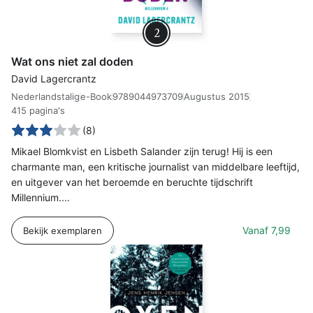
2
Wat ons niet zal doden
David Lagercrantz
Nederlandstalig
e-Book
9789044973709
Augustus 2015
415 pagina's
(8)
Mikael Blomkvist en Lisbeth Salander zijn terug! Hij is een
charmante man, een kritische journalist van middelbare leeftijd,
en uitgever van het beroemde en beruchte tijdschrift
Millennium....
Vanaf
7,99
Bekijk exemplaren