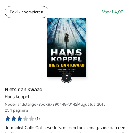
Vanaf
4,99
Bekijk exemplaren
7
Niets dan kwaad
Hans Koppel
Nederlandstalig
e-Book
9789044970142
Augustus 2015
254 pagina's
(1)
Journalist Calle Collin werkt voor een familiemagazine aan een