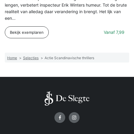
lengen, verbetert inspecteur Erik Winters humeur. Tot de brute
realiteit van alledag daar verandering in brengt. Het lijk van
een...
Vanaf
7,99
Bekijk exemplaren
Home
>
Selecties
>
Actie Scandinavische thrillers
Volg ons op