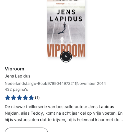
5
Viproom
Jens Lapidus
Nederlandstalig
e-Book
9789044973211
November 2014
432 pagina's
(1)
De nieuwe thrillerserie van bestsellerauteur Jens Lapidus
Najdan, alias Teddy, komt na acht jaar cel op vrije voeten. En
hij is vastbesloten dat te blijven, hij is helemaal klaar met de...