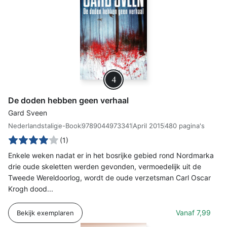
4
De doden hebben geen verhaal
Gard Sveen
Nederlandstalig
e-Book
9789044973341
April 2015
480 pagina's
(1)
Enkele weken nadat er in het bosrijke gebied rond Nordmarka
drie oude skeletten werden gevonden, vermoedelijk uit de
Tweede Wereldoorlog, wordt de oude verzetsman Carl Oscar
Krogh dood...
Vanaf
7,99
Bekijk exemplaren