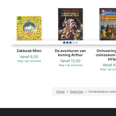
Zakboek Mimi
De avonturen van
Ontvoering
koning Arthur
colosseum 
Vanaf
6,00
strip
Vanaf
12,50
Nog 1 op voorraad
Vanaf
6
Nog 1 op voorraad
Nog 1 op vo
Home
>
Selecties
>
Kinderboeken sele