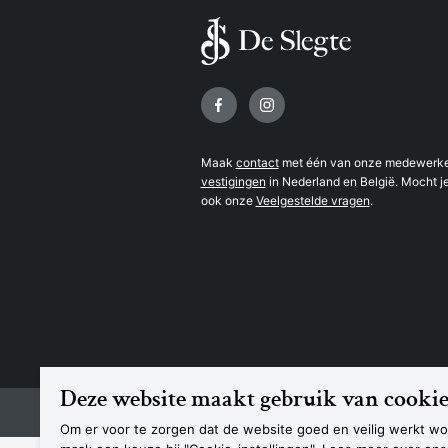
Volg ons op
Maak
contact
met één van onze medewerker
vestigingen
in Nederland en België. Mocht je
ook onze
Veelgestelde vragen
.
Deze website maakt gebruik van cookie
© 2026 Boekhandel De Slegte
Om er voor te zorgen dat de website goed en veilig werkt wor