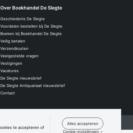
Over Boekhandel De Slegte
Geschiedenis De Slegte
Voordelen bestellen bij De Slegte
Boeken bij Boekhandel De Slegte
Veilig betalen
Verzendkosten
Veelgestelde vragen
Vestigingen
Vacatures
De Slegte nieuwsbrief
De Slegte Antiquariaat nieuwsbrief
Contact
laring
Algemene voorwaarden
Disclaimer
Contact
cookies te accepteren of
Cookie-instellingen