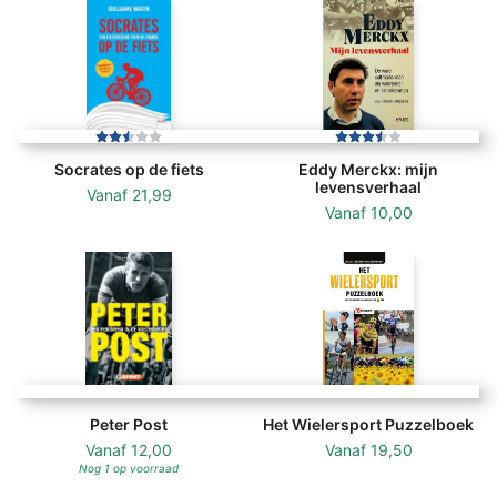
Socrates op de fiets
Eddy Merckx: mijn
levensverhaal
Vanaf
21,99
Vanaf
10,00
Peter Post
Het Wielersport Puzzelboek
Vanaf
12,00
Vanaf
19,50
Nog 1 op voorraad