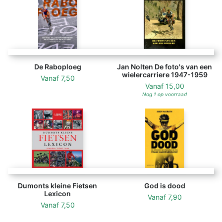
De Raboploeg
Jan Nolten De foto's van een
wielercarriere 1947-1959
Vanaf
7,50
Vanaf
15,00
Nog 1 op voorraad
Dumonts kleine Fietsen
God is dood
Lexicon
Vanaf
7,90
Vanaf
7,50