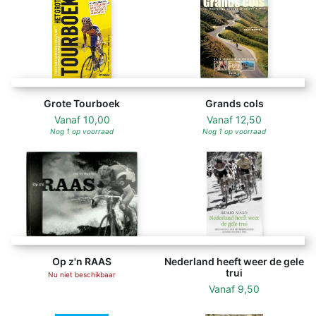
Grote Tourboek
Grands cols
Vanaf
10,00
Vanaf
12,50
Nog 1 op voorraad
Nog 1 op voorraad
Op z'n RAAS
Nederland heeft weer de gele
trui
Nu niet beschikbaar
Vanaf
9,50