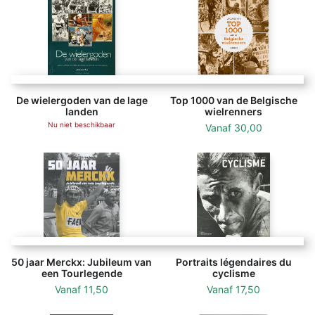
De wielergoden van de lage
Top 1000 van de Belgische
landen
wielrenners
Nu niet beschikbaar
Vanaf
30,00
50 jaar Merckx: Jubileum van
Portraits légendaires du
een Tourlegende
cyclisme
Vanaf
11,50
Vanaf
17,50