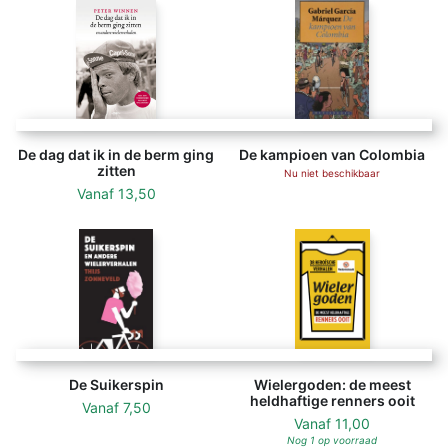
De dag dat ik in de berm ging
De kampioen van Colombia
zitten
Nu niet beschikbaar
Vanaf
13,50
De Suikerspin
Wielergoden: de meest
heldhaftige renners ooit
Vanaf
7,50
Vanaf
11,00
Nog 1 op voorraad