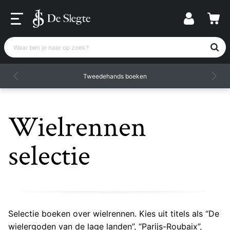
Waar ben je naar op zoek?
Tweedehands boeken
Wielrennen
selectie
Selectie boeken over wielrennen. Kies uit titels als “De
wielergoden van de lage landen”, “Parijs-Roubaix”,