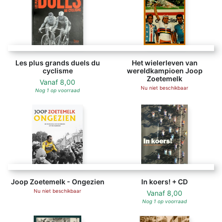
Les plus grands duels du
Het wielerleven van
cyclisme
wereldkampioen Joop
Zoetemelk
Vanaf
8,00
Nu niet beschikbaar
Nog 1 op voorraad
Joop Zoetemelk - Ongezien
In koers! + CD
Nu niet beschikbaar
Vanaf
8,00
Nog 1 op voorraad