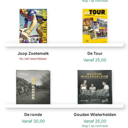
Nog 1 op voorraad
Joop Zoetemelk
De Tour
Nu niet beschikbaar
Vanaf
25,00
De ronde
Gouden Wielerhelden
Vanaf
30,00
Vanaf
25,00
Nog 1 op voorraad