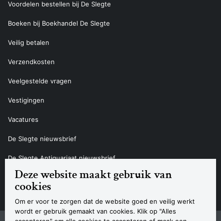
Voordelen bestellen bij De Slegte
Boeken bij Boekhandel De Slegte
Veilig betalen
Verzendkosten
Veelgestelde vragen
Vestigingen
Vacatures
De Slegte nieuwsbrief
De Slegte Antiquariaat nieuwsbrief
Deze website maakt gebruik van
Contact
cookies
Om er voor te zorgen dat de website goed en veilig werkt
wordt er gebruik gemaakt van cookies. Klik op "Alles