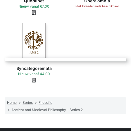
Quodlibet
Opera omnia
Nieuw
vanaf
67,00
Niet tweedehands beschikbaar
Syncategoremata
Nieuw
vanaf
44,00
Home
>
Series
>
Filosofie
>
Ancient and Medieval Philosophy - Series 2