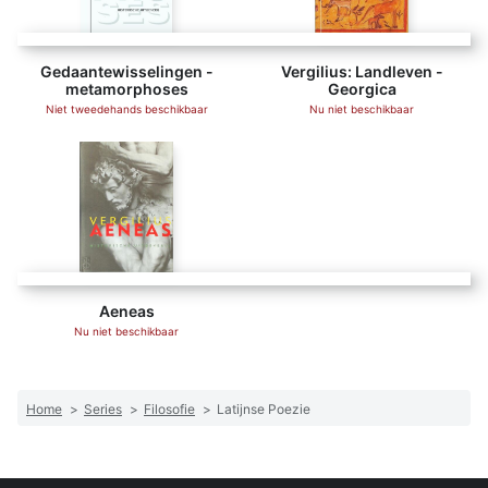
Gedaantewisselingen -
Vergilius: Landleven -
metamorphoses
Georgica
Niet tweedehands beschikbaar
Nu niet beschikbaar
Aeneas
Nu niet beschikbaar
Home
>
Series
>
Filosofie
>
Latijnse Poezie