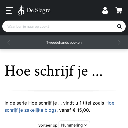
Waar ben je naar op zoek?
Tweedehands boeken
Hoe schrijf je ...
In de serie Hoe schrijf je ... vindt u 1 titel zoals
Hoe
schrijf je zakelijke blogs
, vanaf € 15,00.
Sorteer op: