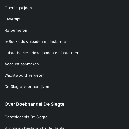
Openingstijden
Levertijd
Retourneren
e-Books downloaden en installeren
Luisterboeken downloaden en installeren
Account aanmaken
Wachtwoord vergeten
De Slegte voor bedrijven
Over Boekhandel De Slegte
Geschiedenis De Slegte
Voordelen bestellen bij De Slegte