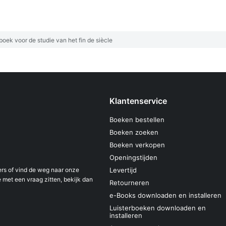
boek voor de studie van het fin de siècle
Klantenservice
Boeken bestellen
Boeken zoeken
Boeken verkopen
Openingstijden
s of vind de weg naar onze
Levertijd
 met een vraag zitten, bekijk dan
Retourneren
e-Books downloaden en installeren
Luisterboeken downloaden en
installeren