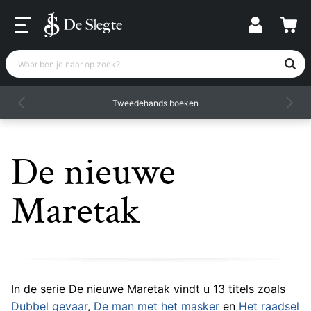
Waar ben je naar op zoek?
Tweedehands boeken
De nieuwe
Maretak
In de serie De nieuwe Maretak vindt u 13 titels zoals
Dubbel gevaar
,
De man met het masker
en
Het raadsel