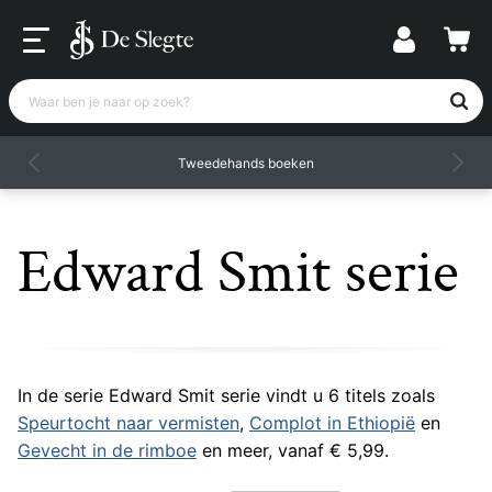
Waar ben je naar op zoek?
Tweedehands boeken
Edward Smit serie
In de serie Edward Smit serie vindt u 6 titels zoals
Speurtocht naar vermisten
,
Complot in Ethiopië
en
Gevecht in de rimboe
en meer, vanaf € 5,99.