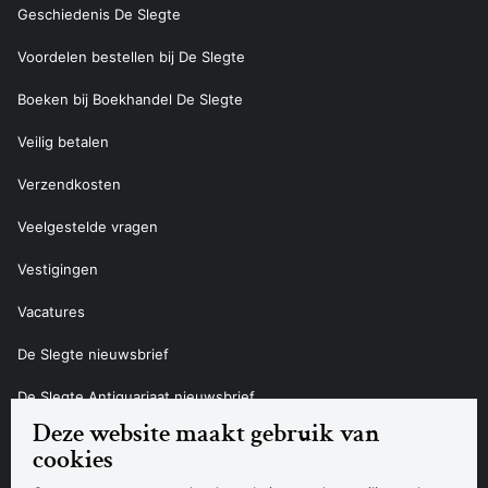
Geschiedenis De Slegte
Voordelen bestellen bij De Slegte
Boeken bij Boekhandel De Slegte
Veilig betalen
Verzendkosten
Veelgestelde vragen
Vestigingen
Vacatures
De Slegte nieuwsbrief
De Slegte Antiquariaat nieuwsbrief
Deze website maakt gebruik van
Contact
cookies