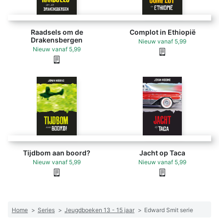
Raadsels om de
Complot in Ethiopië
Drakensbergen
Nieuw
vanaf
5,99
Nieuw
vanaf
5,99
Tijdbom aan boord?
Jacht op Taca
Nieuw
vanaf
5,99
Nieuw
vanaf
5,99
Home
>
Series
>
Jeugdboeken 13 - 15 jaar
>
Edward Smit serie