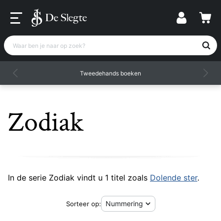
Waar ben je naar op zoek?
Tweedehands boeken
Zodiak
In de serie Zodiak vindt u 1 titel zoals
Dolende ster
.
Sorteer op: