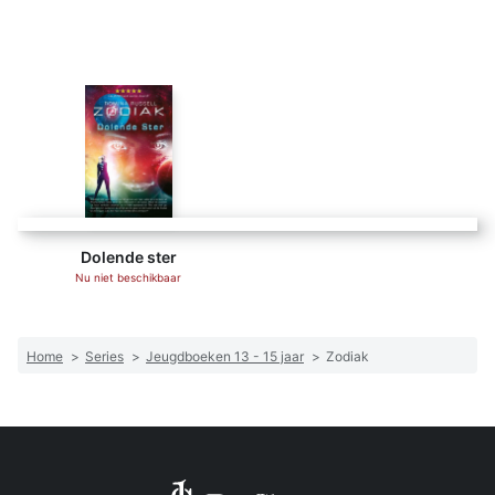
Dolende ster
Nu niet beschikbaar
Home
>
Series
>
Jeugdboeken 13 - 15 jaar
>
Zodiak