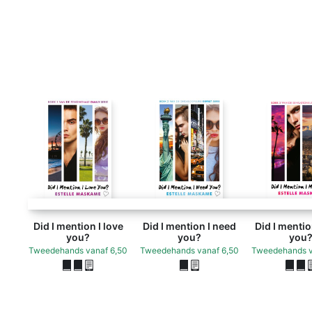
Did I mention I love
Did I mention I need
Did I mentio
you?
you?
you
Tweedehands
vanaf
6,50
Tweedehands
vanaf
6,50
Tweedehands