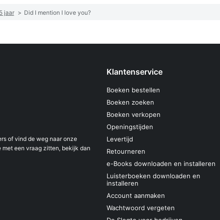
 jaar
>
Did I mention I love you?
Klantenservice
Boeken bestellen
Boeken zoeken
Boeken verkopen
Openingstijden
s of vind de weg naar onze
Levertijd
 met een vraag zitten, bekijk dan
Retourneren
e-Books downloaden en installeren
Luisterboeken downloaden en
installeren
Account aanmaken
Wachtwoord vergeten