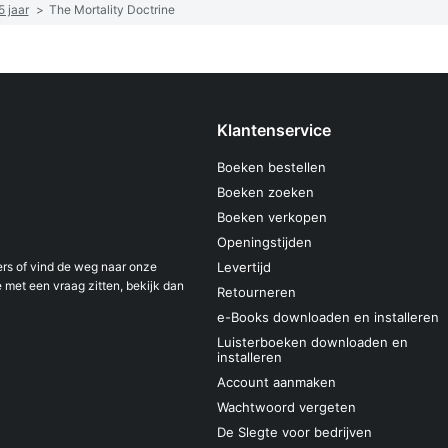
 jaar
>
The Mortality Doctrine
Klantenservice
Boeken bestellen
Boeken zoeken
Boeken verkopen
Openingstijden
s of vind de weg naar onze
Levertijd
 met een vraag zitten, bekijk dan
Retourneren
e-Books downloaden en installeren
Luisterboeken downloaden en
installeren
Account aanmaken
Wachtwoord vergeten
De Slegte voor bedrijven