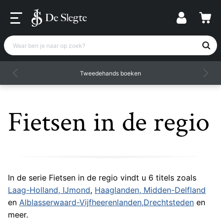
Waar ben je naar op zoek?
Tweedehands boeken
Fietsen in de regio
In de serie Fietsen in de regio vindt u 6 titels zoals
Laag-Holland, IJmond
,
Haaglanden, Midden-Delfland
en
Alblasserwaard-Vijfheerenlanden,Drechtsteden
en
meer.