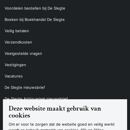
Voordelen bestellen bij De Slegte
Boeken bij Boekhandel De Slegte
Veilig betalen
Verzendkosten
Veelgestelde vragen
Vestigingen
Vacatures
De Slegte nieuwsbrief
De Slegte Antiquariaat nieuwsbrief
Deze website maakt gebruik van
Contact
cookies
Om er voor te zorgen dat de website goed en veilig werkt