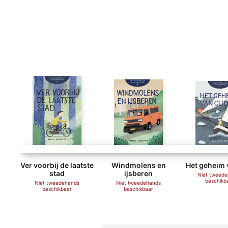
Ver voorbij de laatste
Windmolens en
Het geheim 
stad
ijsberen
Niet tweed
beschikb
Niet tweedehands
Niet tweedehands
beschikbaar
beschikbaar