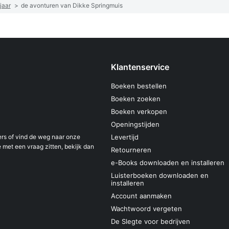
jaar
>
de avonturen van Dikke Springmuis
Klantenservice
Boeken bestellen
Boeken zoeken
Boeken verkopen
Openingstijden
s of vind de weg naar onze
Levertijd
 met een vraag zitten, bekijk dan
Retourneren
e-Books downloaden en installeren
Luisterboeken downloaden en
installeren
Account aanmaken
Wachtwoord vergeten
De Slegte voor bedrijven