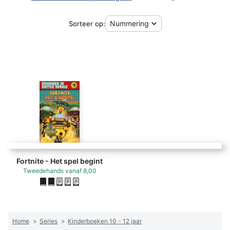
Sorteer op:
Fortnite - Het spel begint
Tweedehands
vanaf
8,00
Home
>
Series
>
Kinderboeken 10 - 12 jaar