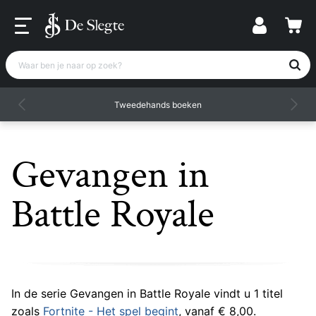
Waar ben je naar op zoek?
Tweedehands boeken
Gevangen in
Battle Royale
In de serie Gevangen in Battle Royale vindt u 1 titel
zoals
Fortnite - Het spel begint
, vanaf € 8,00.