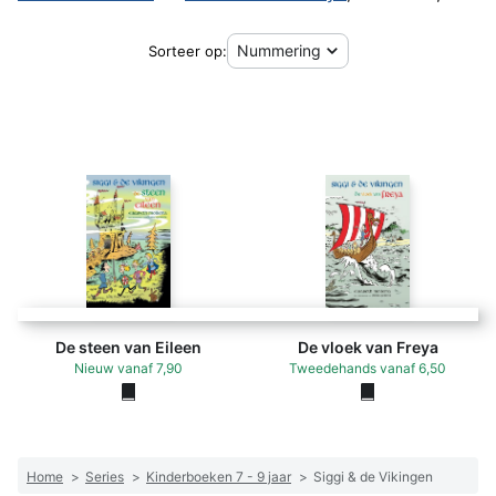
Sorteer op:
De steen van Eileen
De vloek van Freya
Nieuw
vanaf
7,90
Tweedehands
vanaf
6,50
Home
>
Series
>
Kinderboeken 7 - 9 jaar
>
Siggi & de Vikingen