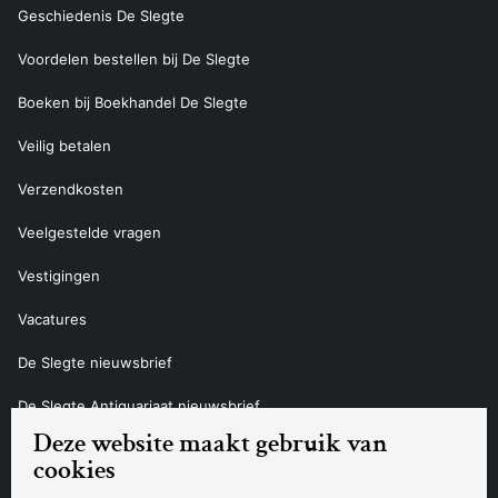
Geschiedenis De Slegte
Voordelen bestellen bij De Slegte
Boeken bij Boekhandel De Slegte
Veilig betalen
Verzendkosten
Veelgestelde vragen
Vestigingen
Vacatures
De Slegte nieuwsbrief
De Slegte Antiquariaat nieuwsbrief
Deze website maakt gebruik van
Contact
cookies