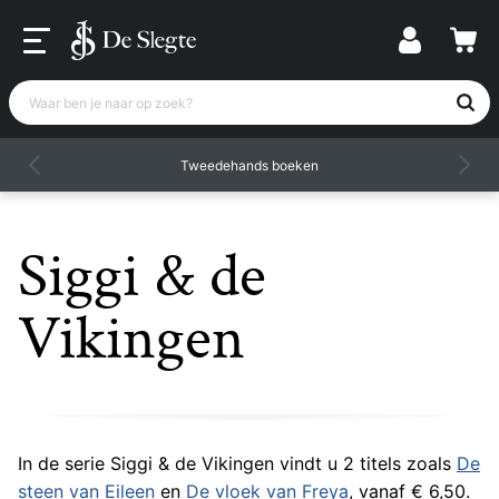
Waar ben je naar op zoek?
Tweedehands boeken
Siggi & de
Vikingen
In de serie Siggi & de Vikingen vindt u 2 titels zoals
De
steen van Eileen
en
De vloek van Freya
, vanaf € 6,50.