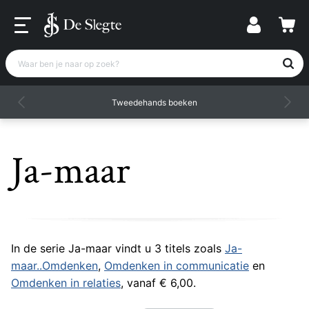
Waar ben je naar op zoek?
Tweedehands boeken
Ja-maar
In de serie Ja-maar vindt u 3 titels zoals
Ja-
maar..Omdenken
,
Omdenken in communicatie
en
Omdenken in relaties
, vanaf € 6,00.