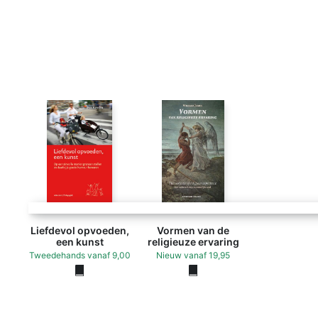
Liefdevol opvoeden,
Vormen van de
een kunst
religieuze ervaring
Tweedehands
vanaf
9,00
Nieuw
vanaf
19,95