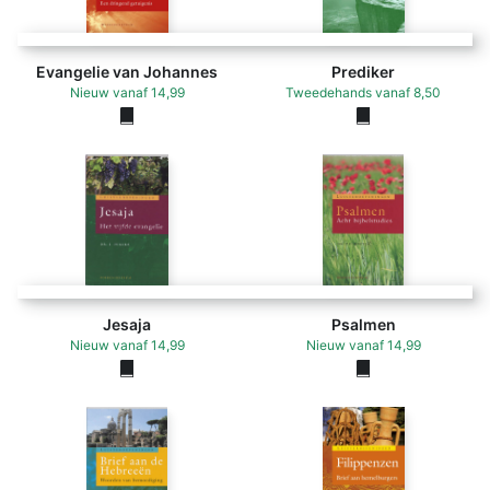
Evangelie van Johannes
Prediker
Nieuw
vanaf
14,99
Tweedehands
vanaf
8,50
Jesaja
Psalmen
Nieuw
vanaf
14,99
Nieuw
vanaf
14,99