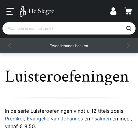
Waar ben je naar op zoek?
Tweedehands boeken
Luisteroefeningen
In de serie Luisteroefeningen vindt u 12 titels zoals
Prediker
,
Evangelie van Johannes
en
Psalmen
en meer,
vanaf € 8,50.