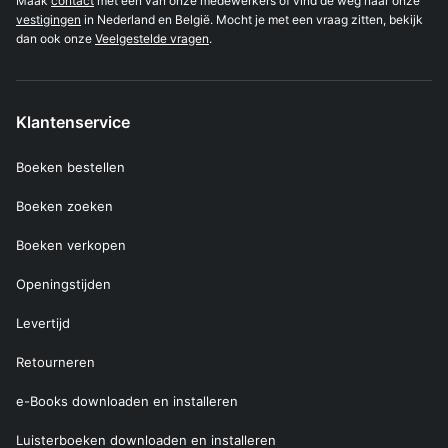
Maak
contact
met één van onze medewerkers of vind de weg naar onze
vestigingen
in Nederland en België. Mocht je met een vraag zitten, bekijk
dan ook onze
Veelgestelde vragen
.
Klantenservice
Boeken bestellen
Boeken zoeken
Boeken verkopen
Openingstijden
Levertijd
Retourneren
e-Books downloaden en installeren
Luisterboeken downloaden en installeren