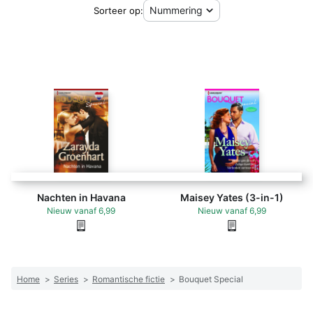
Sorteer op:
Nachten in Havana
Maisey Yates (3-in-1)
Nieuw
vanaf
6,99
Nieuw
vanaf
6,99
Home
>
Series
>
Romantische fictie
>
Bouquet Special