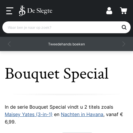
Waar ben je naar op zoek?
Tweedehands boeken
Bouquet Special
In de serie Bouquet Special vindt u 2 titels zoals
Maisey Yates (3-in-1)
en
Nachten in Havana
, vanaf €
6,99.