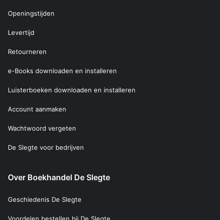
Openingstijden
Levertijd
Retourneren
e-Books downloaden en installeren
Luisterboeken downloaden en installeren
Account aanmaken
Wachtwoord vergeten
De Slegte voor bedrijven
Over Boekhandel De Slegte
Geschiedenis De Slegte
Voordelen bestellen bij De Slegte