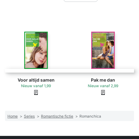
Voor altijd samen
Pak me dan
Nieuw
vanaf
1,99
Nieuw
vanaf
2,99
Home
>
Series
>
Romantische fictie
>
Romanchica