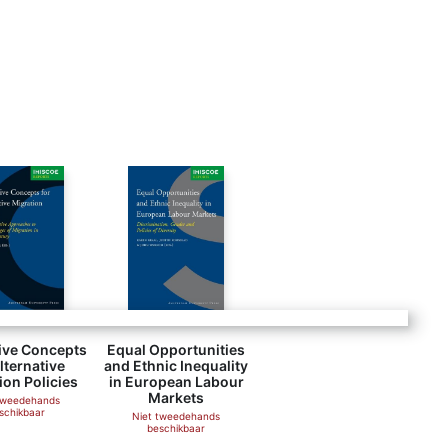
ive Concepts
Equal Opportunities
lternative
and Ethnic Inequality
ion Policies
in European Labour
Markets
tweedehands
schikbaar
Niet tweedehands
beschikbaar