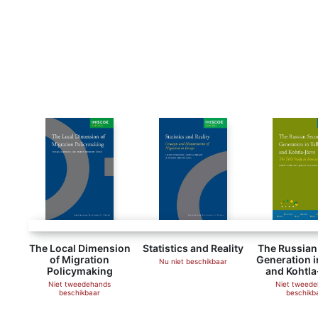
The Local Dimension
Statistics and Reality
The Russian
of Migration
Generation i
Nu niet beschikbaar
Policymaking
and Kohtla
Niet tweedehands
Niet tweed
beschikbaar
beschikb