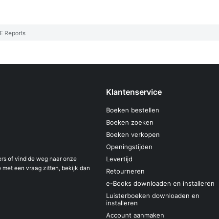
E Reports
Klantenservice
Boeken bestellen
Boeken zoeken
Boeken verkopen
Openingstijden
s of vind de weg naar onze
Levertijd
 met een vraag zitten, bekijk dan
Retourneren
e-Books downloaden en installeren
Luisterboeken downloaden en
installeren
Account aanmaken