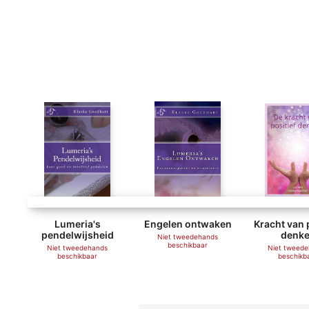
Lumeria's
Engelen ontwaken
Kracht van 
pendelwijsheid
denk
Niet tweedehands
beschikbaar
Niet tweedehands
Niet tweed
beschikbaar
beschikb