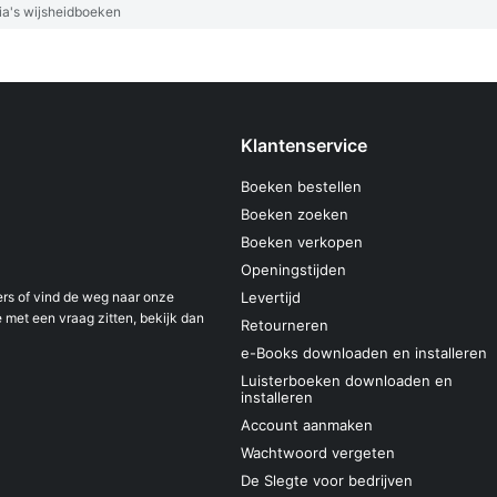
a's wijsheidboeken
Klantenservice
Boeken bestellen
Boeken zoeken
Boeken verkopen
Openingstijden
s of vind de weg naar onze
Levertijd
 met een vraag zitten, bekijk dan
Retourneren
e-Books downloaden en installeren
Luisterboeken downloaden en
installeren
Account aanmaken
Wachtwoord vergeten
De Slegte voor bedrijven