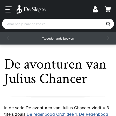
Waar ben je naar op zoek?
Tweedehands boeken
De avonturen van
Julius Chancer
In de serie De avonturen van Julius Chancer vindt u 3
titels zoals
De regenboog Orchidee 1
,
De Regenboog