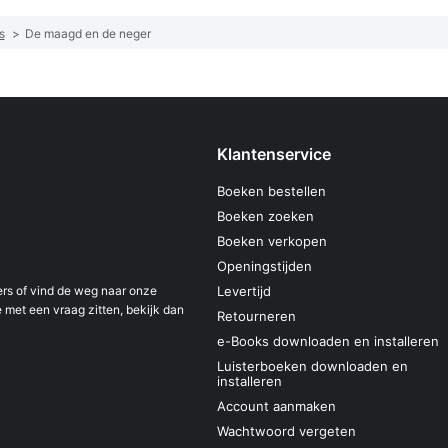
s
>
De maagd en de neger
Klantenservice
Boeken bestellen
Boeken zoeken
Boeken verkopen
Openingstijden
s of vind de weg naar onze
Levertijd
 met een vraag zitten, bekijk dan
Retourneren
e-Books downloaden en installeren
Luisterboeken downloaden en
installeren
Account aanmaken
Wachtwoord vergeten