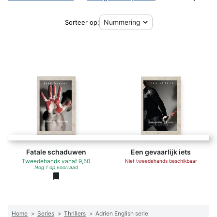
Sorteer op:
Fatale schaduwen
Een gevaarlijk iets
Tweedehands
vanaf
9,50
Niet tweedehands beschikbaar
Nog 1 op voorraad
Home
>
Series
>
Thrillers
>
Adrien English serie