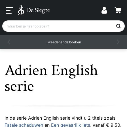
Waar ben je naar op zoek?
Tweedehands boeken
Adrien English
serie
In de serie Adrien English serie vindt u 2 titels zoals
Fatale schaduwen
en
Een gevaarlijk iets
, vanaf € 9,50.