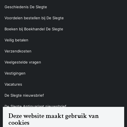
Geschiedenis De Slegte
Voordelen bestellen bij De Slegte
Boeken bij Boekhandel De Slegte
Veilig betalen
Verzendkosten
Veelgestelde vragen
Vestigingen
Vacatures
De Slegte nieuwsbrief
De Slegte Antiquariaat nieuwsbrief
Deze website maakt gebruik van
Contact
cookies