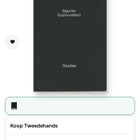
Zet op verlanglijst
Koop Tweedehands