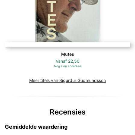
Mutes
Vanaf
22,50
Nog 1 op voorraad
Meer titels van Sigurdur Gudmundsson
Recensies
Gemiddelde waardering