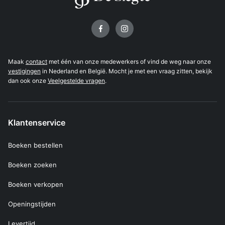
Volg ons op
Maak
contact
met één van onze medewerkers of vind de weg naar onze
vestigingen
in Nederland en België. Mocht je met een vraag zitten, bekijk
dan ook onze
Veelgestelde vragen
.
Klantenservice
Boeken bestellen
Boeken zoeken
Boeken verkopen
Openingstijden
Levertijd