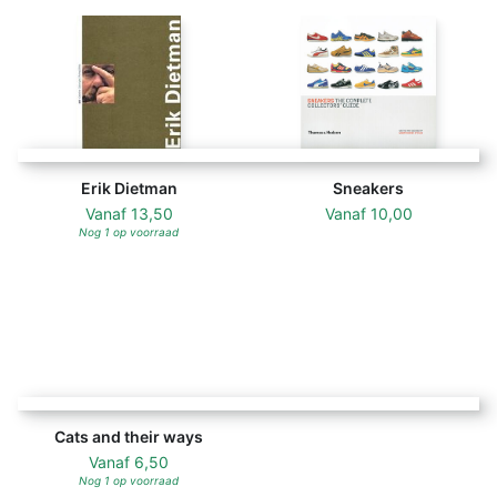
Erik Dietman
Sneakers
Vanaf
13,50
Vanaf
10,00
Nog 1 op voorraad
Cats and their ways - Pola Weiss, David Macrae [Transl.]
Cats and their ways
Vanaf
6,50
Nog 1 op voorraad