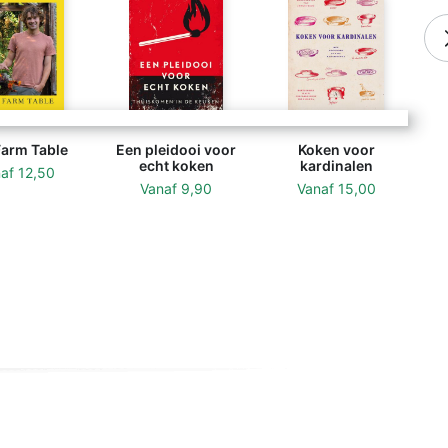
Farm Table
Een pleidooi voor
Koken voor
echt koken
kardinalen
naf
12,50
Vanaf
9,90
Vanaf
15,00