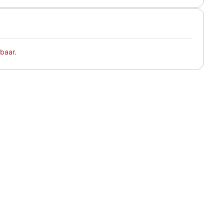
baar.