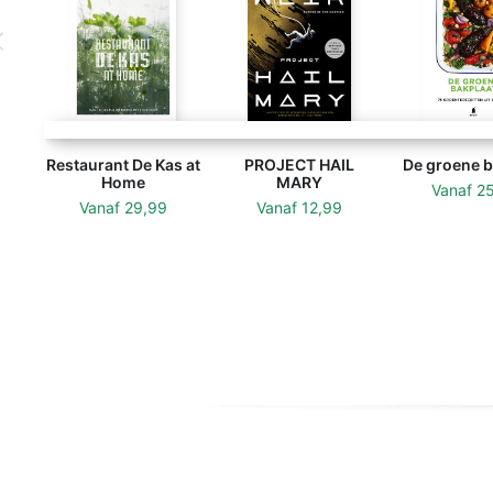
Restaurant De Kas at
PROJECT HAIL
De groene b
Home
MARY
Vanaf
2
Vanaf
29,99
Vanaf
12,99