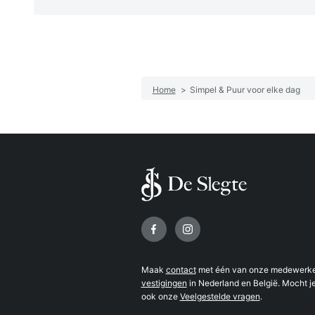
Home
>
Simpel & Puur voor elke dag
Volg ons op
Maak
contact
met één van onze medewerker
vestigingen
in Nederland en België. Mocht je
ook onze
Veelgestelde vragen
.