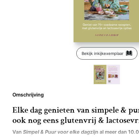
Bekijk inkijkexemplaar
Omschrijving
Elke dag genieten van simpele & pur
ook nog eens glutenvrij & lactosevr
Van
Simpel & Puur voor elke dag
zijn al meer dan 10