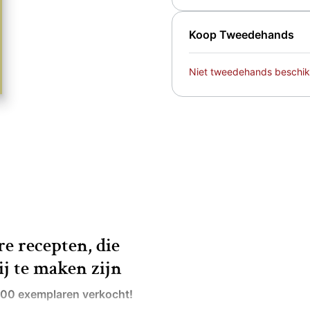
Koop Tweedehands
Niet tweedehands beschik
e recepten, die
ij te maken zijn
.000 exemplaren verkocht!