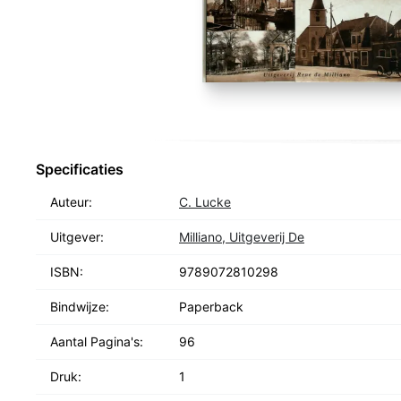
Specificaties
Auteur:
C. Lucke
Uitgever:
Milliano, Uitgeverij De
ISBN:
9789072810298
Bindwijze:
Paperback
Aantal Pagina's:
96
Druk:
1