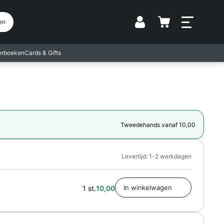
Vestiging
en
terboeken
Cards & Gifts
Tweedehands vanaf 10,00
Levertijd: 1-2 werkdagen
1 st.
10,00