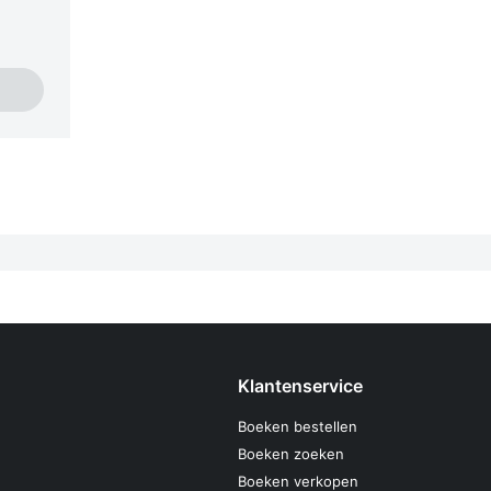
Klantenservice
Boeken bestellen
Boeken zoeken
Boeken verkopen