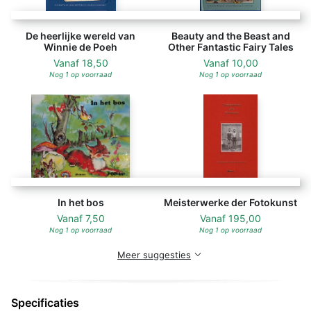
De heerlijke wereld van
Beauty and the Beast and
Winnie de Poeh
Other Fantastic Fairy Tales
Vanaf
18,50
Vanaf
10,00
Nog 1 op voorraad
Nog 1 op voorraad
In het bos
Meisterwerke der Fotokunst
Vanaf
7,50
Vanaf
195,00
Nog 1 op voorraad
Nog 1 op voorraad
Meer suggesties
Specificaties