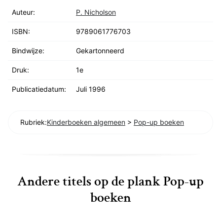
Auteur:
P. Nicholson
ISBN:
9789061776703
Bindwijze:
Gekartonneerd
Druk:
1e
Publicatiedatum:
Juli 1996
Rubriek:
Kinderboeken algemeen
>
Pop-up boeken
Andere titels op de plank Pop-up
boeken