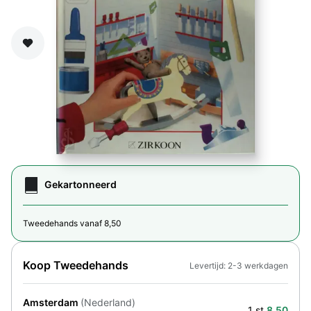
Zet op verlanglijst
Gekartonneerd
Tweedehands vanaf 8,50
Koop Tweedehands
Levertijd: 2-3 werkdagen
Amsterdam
(Nederland)
1 st.
8,50