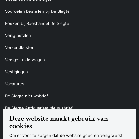
Voordelen bestellen bij De Slegte
Boeken bij Boekhandel De Slegte
Veilig betalen
Verzendkosten
Veelgestelde vragen
Vestigingen
Vacatures
De Slegte nieuwsbrief
De Slegte Antiquariaat nieuwsbrief
Deze website maakt gebruik van
Contact
cookies
Om er voor te zorgen dat de website goed en veilig werkt