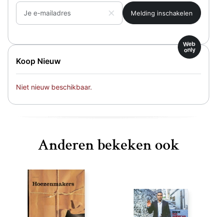
Je e-mailadres
Web
only
Koop Nieuw
Niet nieuw beschikbaar.
Anderen bekeken ook