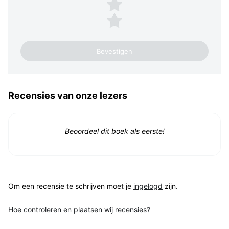
2 sterren
1 ster
Recensies van onze lezers
Beoordeel dit boek als eerste!
Om een recensie te schrijven moet je
ingelogd
zijn.
Hoe controleren en plaatsen wij recensies?