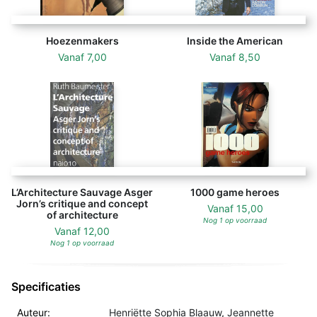
Hoezenmakers
Inside the American
Vanaf
7,00
Vanaf
8,50
L’Architecture Sauvage Asger
1000 game heroes
Jorn’s critique and concept
Vanaf
15,00
of architecture
Nog 1 op voorraad
Vanaf
12,00
Nog 1 op voorraad
Specificaties
Auteur:
Henriëtte Sophia Blaauw
,
Jeannette