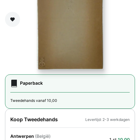
Zet op verlanglijst
Paperback
Tweedehands vanaf 10,00
Koop Tweedehands
Levertijd: 2-3 werkdagen
Antwerpen
(België)
1 st.
10,00