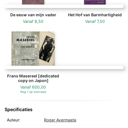
De eeuw van mijn vader
Het Hof van Barmhartigheid
Vanaf
8,50
Vanaf
7,50
Frans Masereel [dedicated
copy on Japon]
Vanaf
600,00
Nog 1 op voorraad
Specificaties
Auteur:
Roger Avermaete