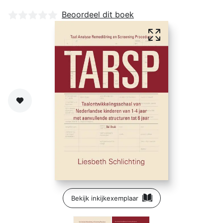
Nog geen beoordelingen
Beoordeel dit boek
Zet op verlanglijst
Bekijk inkijkexemplaar