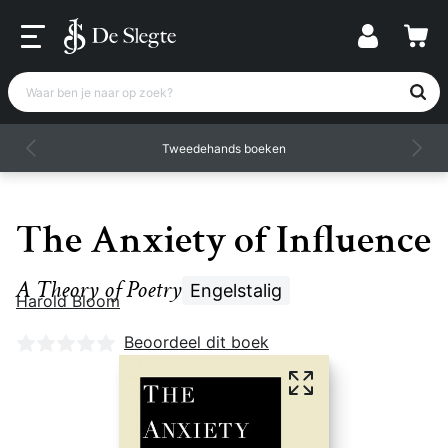
Waar ben je naar op zoek?
Tweedehands boeken
The Anxiety of Influence
A Theory of Poetry
Engelstalig
Harold Bloom
Nog geen beoordelingen
Beoordeel dit boek