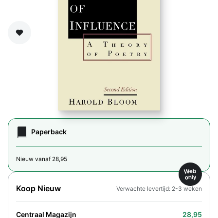
Zet op verlanglijst
Paperback
Nieuw vanaf 28,95
Web
only
Koop Nieuw
Verwachte levertijd: 2-3 weken
Centraal Magazijn
28,95