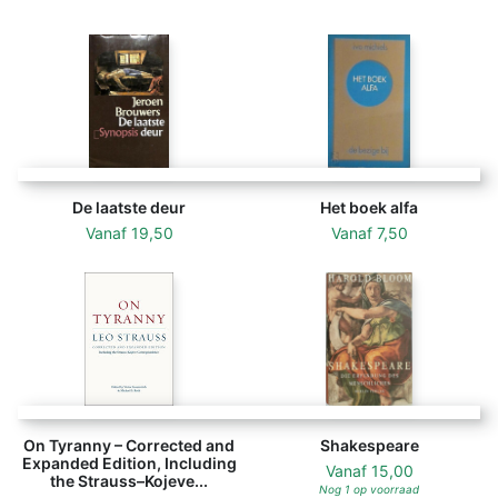
De laatste deur
Het boek alfa
Vanaf
19,50
Vanaf
7,50
On Tyranny – Corrected and
Shakespeare
Expanded Edition, Including
Vanaf
15,00
the Strauss–Kojeve...
Nog 1 op voorraad