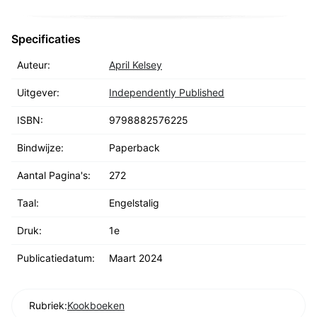
Specificaties
Auteur:
April Kelsey
Uitgever:
Independently Published
ISBN:
9798882576225
Bindwijze:
Paperback
Aantal Pagina's:
272
Taal:
Engelstalig
Druk:
1e
Publicatiedatum:
Maart 2024
Rubriek:
Kookboeken