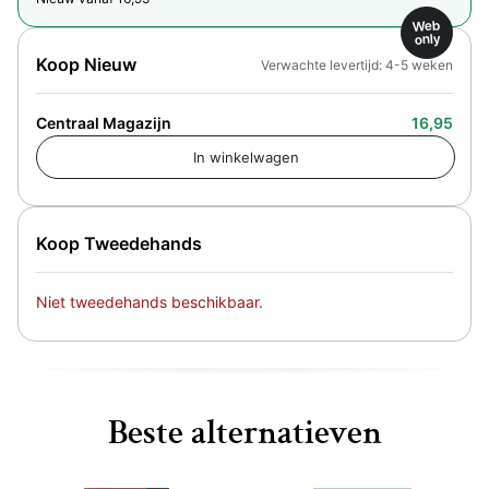
Web
only
Koop Nieuw
Verwachte levertijd: 4-5 weken
Centraal Magazijn
16,95
Koop Tweedehands
Niet tweedehands beschikbaar.
Beste alternatieven