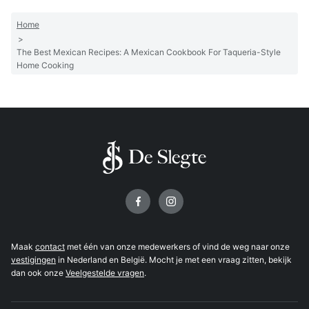
Home
>
The Best Mexican Recipes: A Mexican Cookbook For Taqueria-Style
Home Cooking
Volg ons op
Maak
contact
met één van onze medewerkers of vind de weg naar onze
vestigingen
in Nederland en België. Mocht je met een vraag zitten, bekijk
dan ook onze
Veelgestelde vragen
.