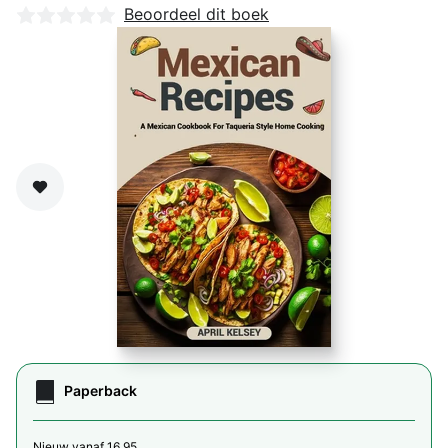
Nog geen beoordelingen
Beoordeel dit boek
Zet op verlanglijst
Paperback
Nieuw vanaf 16,95