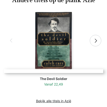
Andere titels op de plank Azië
The Devil Soldier
Vanaf
22,49
Bekijk alle titels in Azië