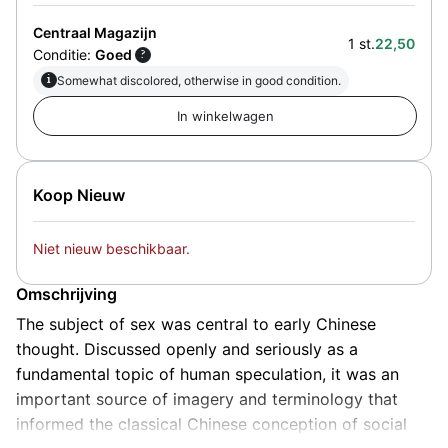
Centraal Magazijn
1 st.
22,50
Conditie:
Goed
?
i
Somewhat discolored, otherwise in good condition.
Koop Nieuw
Niet nieuw beschikbaar.
Omschrijving
The subject of sex was central to early Chinese
thought. Discussed openly and seriously as a
fundamental topic of human speculation, it was an
important source of imagery and terminology that
informed the classical Chinese conception of social