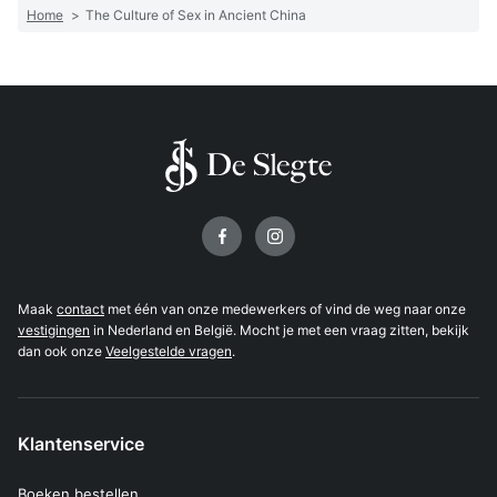
Home
>
The Culture of Sex in Ancient China
Volg ons op
Maak
contact
met één van onze medewerkers of vind de weg naar onze
vestigingen
in Nederland en België. Mocht je met een vraag zitten, bekijk
dan ook onze
Veelgestelde vragen
.
Klantenservice
Boeken bestellen