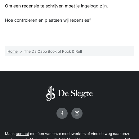
Om een recensie te schrijven moet je
ingelogd
zijn.
Hoe controleren en plaatsen wij recensies?
Home
>
The Da Capo Book of Rock & Roll
Volg ons op
Maak
contact
met één van onze medewerkers of vind de weg naar onze