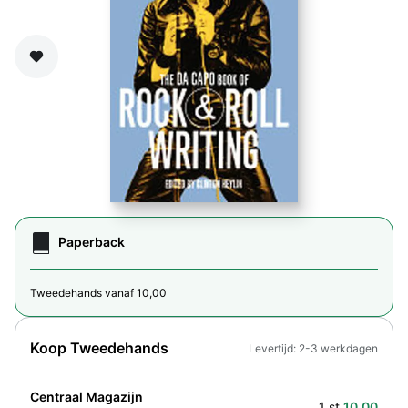
Zet op verlanglijst
Paperback
Tweedehands vanaf 10,00
Koop Tweedehands
Levertijd: 2-3 werkdagen
Centraal Magazijn
1 st.
10,00