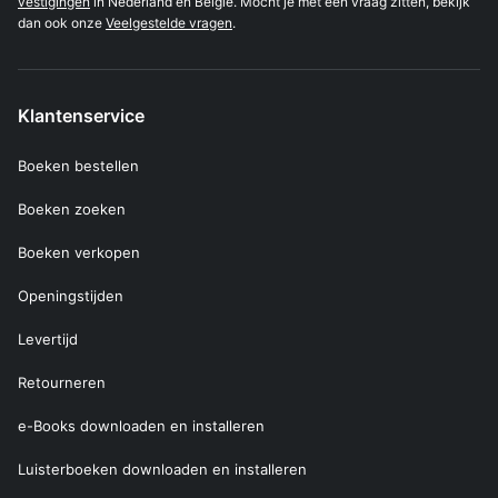
vestigingen
in Nederland en België. Mocht je met een vraag zitten, bekijk
dan ook onze
Veelgestelde vragen
.
Klantenservice
Boeken bestellen
Boeken zoeken
Boeken verkopen
Openingstijden
Levertijd
Retourneren
e-Books downloaden en installeren
Luisterboeken downloaden en installeren