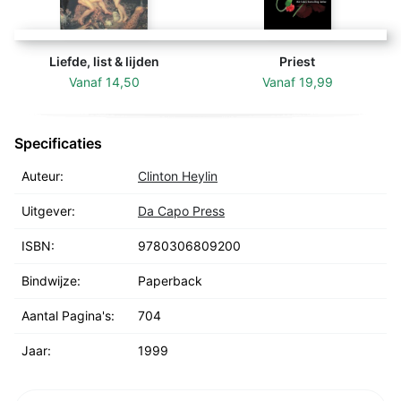
Liefde, list & lijden
Priest
Vanaf
14,50
Vanaf
19,99
Specificaties
Auteur:
Clinton Heylin
Uitgever:
Da Capo Press
ISBN:
9780306809200
Bindwijze:
Paperback
Aantal Pagina's:
704
Jaar:
1999