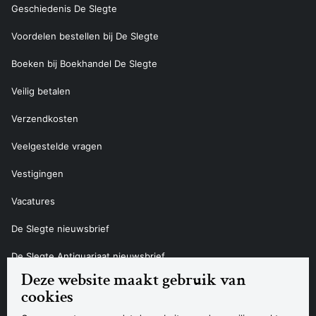
Geschiedenis De Slegte
Voordelen bestellen bij De Slegte
Boeken bij Boekhandel De Slegte
Veilig betalen
Verzendkosten
Veelgestelde vragen
Vestigingen
Vacatures
De Slegte nieuwsbrief
De Slegte Antiquariaat nieuwsbrief
Deze website maakt gebruik van
Contact
cookies