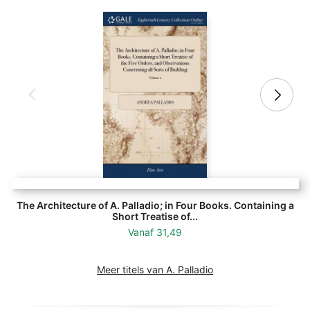
The Architecture of A. Palladio; in Four Books. Containing a
Short Treatise of...
Vanaf
31,49
Meer titels van A. Palladio