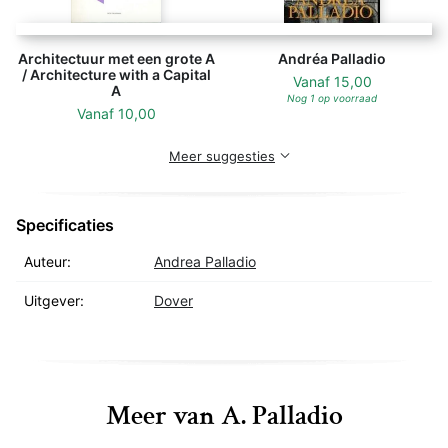
Architectuur met een grote A
Andréa Palladio
/ Architecture with a Capital
Vanaf
15,00
A
Nog 1 op voorraad
Vanaf
10,00
Meer suggesties
Specificaties
Auteur:
Andrea Palladio
Uitgever:
Dover
Meer van A. Palladio