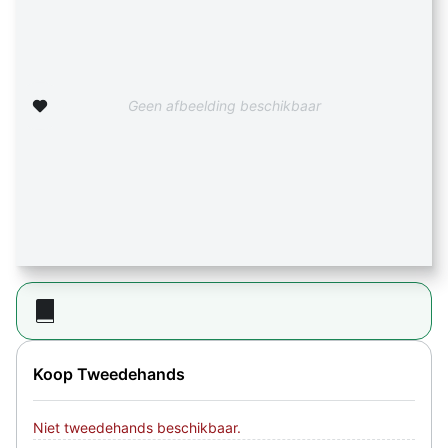
Zet op verlanglijst
Geen afbeelding beschikbaar
Koop Tweedehands
Niet tweedehands beschikbaar.