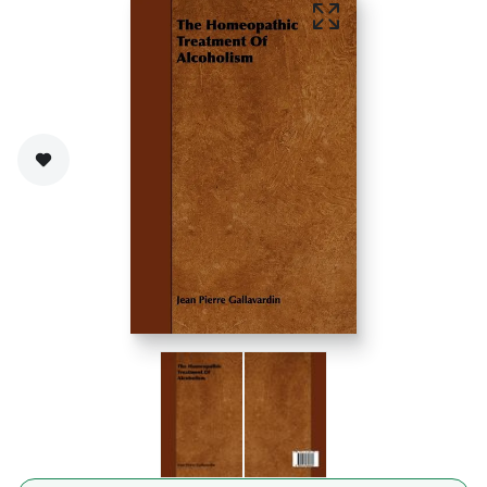
Zet op verlanglijst