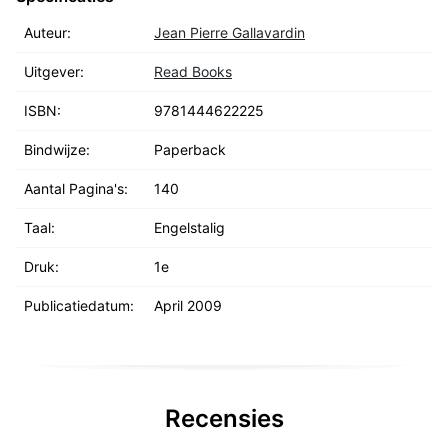
Auteur:
Jean Pierre Gallavardin
Uitgever:
Read Books
ISBN:
9781444622225
Bindwijze:
Paperback
Aantal Pagina's:
140
Taal:
Engelstalig
Druk:
1e
Publicatiedatum:
April 2009
Recensies